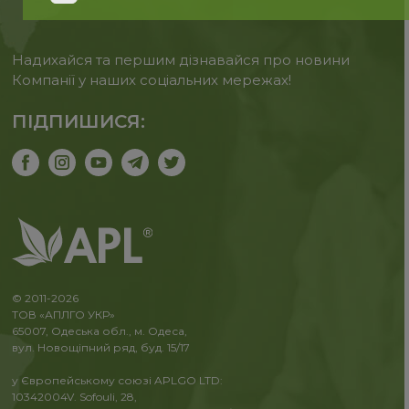
Надихайся та першим дізнавайся про новини
Компанії у наших соціальних мережах!
ПІДПИШИСЯ:
© 2011-2026
ТОВ «АПЛГО УКР»
65007, Одеська обл., м. Одеса,
вул. Новощіпний ряд, буд. 15/17
у Європейському союзі APLGO LTD:
10342004V. Sofouli, 28,