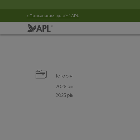
+ Приєднатися до сім'ї APL
Історія
2026 рік
2025 рік