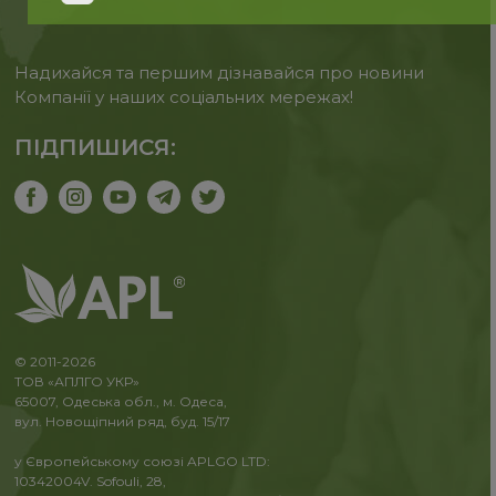
Надихайся та першим дізнавайся про новини
Компанії у наших соціальних мережах!
ПІДПИШИСЯ:
© 2011-2026
ТОВ «АПЛГО УКР»
65007, Одеська обл., м. Одеса,
вул. Новощіпний ряд, буд. 15/17
у Європейському союзі APLGO LTD:
10342004V. Sofouli, 28,