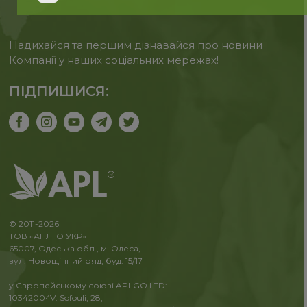
Надихайся та першим дізнавайся про новини
Компанії у наших соціальних мережах!
ПІДПИШИСЯ:
© 2011-2026
ТОВ «АПЛГО УКР»
65007, Одеська обл., м. Одеса,
вул. Новощіпний ряд, буд. 15/17
у Європейському союзі APLGO LTD:
10342004V. Sofouli, 28,