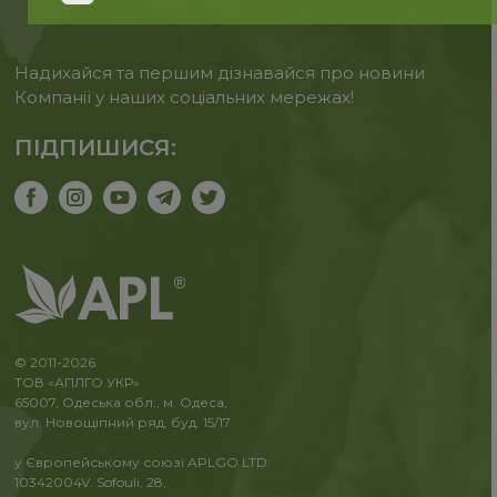
Надихайся та першим дізнавайся про новини
Компанії у наших соціальних мережах!
ПІДПИШИСЯ:
© 2011-2026
ТОВ «АПЛГО УКР»
65007, Одеська обл., м. Одеса,
вул. Новощіпний ряд, буд. 15/17
у Європейському союзі APLGO LTD:
10342004V. Sofouli, 28,