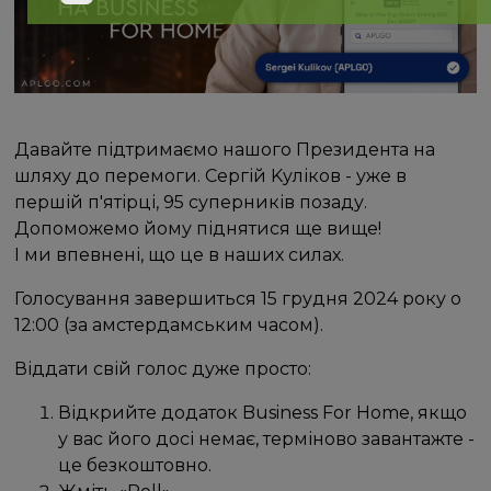
Давайте підтримаємо нашого Президента на
шляху до перемоги. Сергій Kуліков - уже в
першій п'ятірці, 95 суперників позаду.
Допоможемо йому піднятися ще вище!
І ми впевнені, що це в наших силах.
Голосування завершиться 15 грудня 2024 року о
12:00 (за амстердамським часом).
Віддати свій голос дуже просто:
Відкрийте додаток Business For Home, якщо
у вас його досі немає, терміново завантажте -
це безкоштовно.