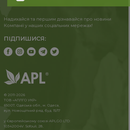
Надихайся та першим дізнавайся про новини
Компанії у наших соціальних мережах!
ПІДПИШИСЯ:
© 2011-2026
ТОВ «АПЛГО УКР»
65007, Одеська обл., м. Одеса,
вул. Новощіпний ряд, буд. 15/17
у Європейському союзі APLGO LTD:
10342004V. Sofouli, 28,