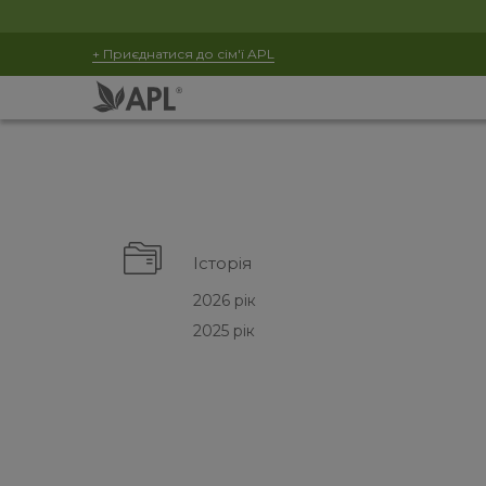
+ Приєднатися до сім'ї APL
Історія
2026 рік
2025 рік