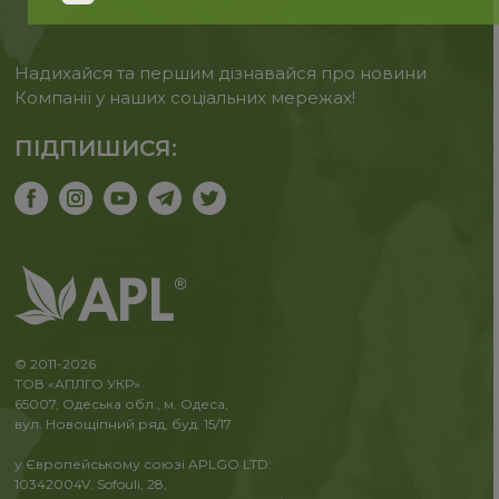
Надихайся та першим дізнавайся про новини
Компанії у наших соціальних мережах!
ПІДПИШИСЯ:
© 2011-2026
ТОВ «АПЛГО УКР»
65007, Одеська обл., м. Одеса,
вул. Новощіпний ряд, буд. 15/17
у Європейському союзі APLGO LTD:
10342004V. Sofouli, 28,