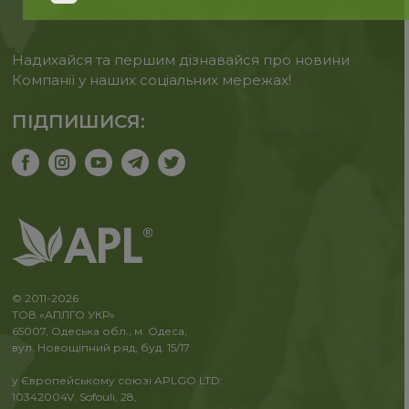
Надихайся та першим дізнавайся про новини
Компанії у наших соціальних мережах!
ПІДПИШИСЯ:
© 2011-2026
ТОВ «АПЛГО УКР»
65007, Одеська обл., м. Одеса,
вул. Новощіпний ряд, буд. 15/17
у Європейському союзі APLGO LTD:
10342004V. Sofouli, 28,