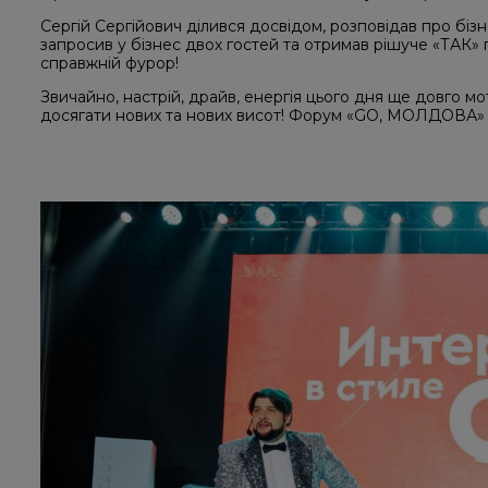
Сергій Сергійович ділився досвідом, розповідав про бізн
запросив у бізнес двох гостей та отримав рішуче «ТАК» 
справжній фурор!
Звичайно, настрій, драйв, енергія цього дня ще довго м
досягати нових та нових висот! Форум «GO, МОЛДОВА»