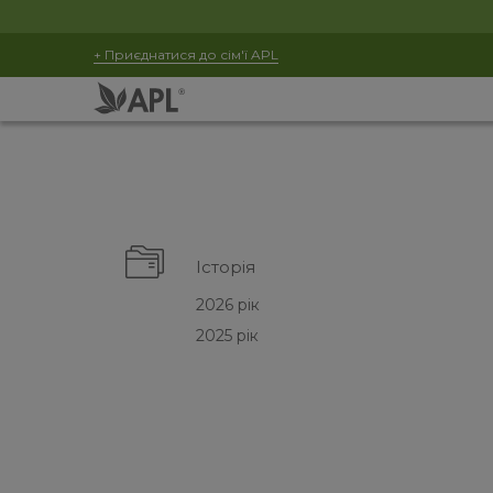
+ Приєднатися до сім'ї APL
Історія
2026 рік
2025 рік