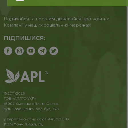
Надихайся та першим дізнавайся про новини
Компанії у наших соціальних мережах!
ПІДПИШИСЯ:
© 2011-2026
ТОВ «АПЛГО УКР»
65007, Одеська обл., м. Одеса,
вул. Новощіпний ряд, буд. 15/17
у Європейському союзі APLGO LTD:
10342004V. Sofouli, 28,