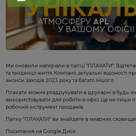
Ми оновили матеріали в папці "ПЛАКАТИ". Відтепе
та тенденції життя Компанії, актуальні відомості п
анонси заходів 2023 року та багато іншого.
Плакати можна роздрукувати в друкарні в будь-як
використовувати для роботи в офісі. Це не лише п
робочий інструмент продажів.
Папку "ПЛАКАТИ" ви знайдете в хмарних сховищах
Посилання на Google Диск