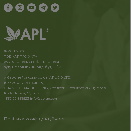
© 2011-2026
ТОВ «АПЛГО УКР»
65007, Одеська обл., м. Одеса,
вул. Новощіпний ряд, буд. 15/17
у Європейському союзі APLGO LTD:
10342004V. Sofouli, 28,
CHANTECLAIR BUILDING, 2nd floor. Flat/Office 213 Trypiotis,
1096, Nicosia, Cyprus
+357 99 855523
info@aplgo.com
Політика конфіденційності