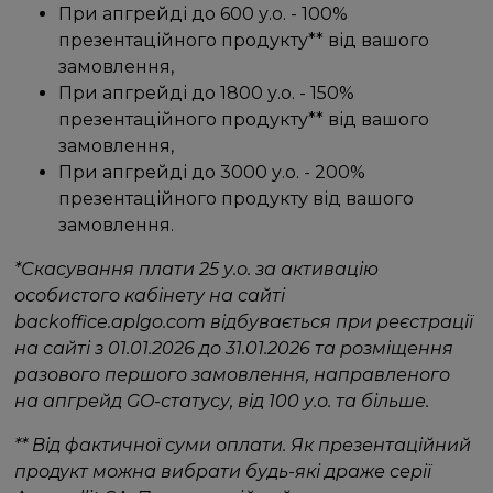
При апгрейді до 600 у.о. - 100%
презентаційного продукту** від вашого
замовлення,
При апгрейді до 1800 у.о. - 150%
презентаційного продукту** від вашого
замовлення,
При апгрейді до 3000 у.о. - 200%
презентаційного продукту від вашого
замовлення.
*Скасування плати 25 у.о. за активацію
особистого кабінету на сайті
backoffice.aplgo.com відбувається при реєстрації
на сайті з 01.01.2026 до 31.01.2026 та розміщення
разового першого замовлення, направленого
на апгрейд GO-статусу, від 100 у.о. та більше.
** Від фактичної суми оплати. Як презентаційний
продукт можна вибрати будь-які драже серії