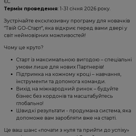
ЄС
Термін проведення
: 1-31 січня 2026 року.
Зустрічайте ексклюзивну програму для новачків
"Твій GO-Старт", яка відкриє перед вами двері у
світ неймовірних можливостей!
Чому це круто?
Старт із максимальною вигодою – спеціальні
умови лише для нових Партнерів!
Підтримка на кожному кроці – навчання,
інструменти та допомога команди.
Вихід на міжнародний ринок – будуйте
бізнес без кордонів та масштабуйтесь
глобально!
Швидкі результати - продумана система, яка
допоможе вам заробляти вже на старті.
Це ваш шанс «почати з нуля та прийти до успіху»