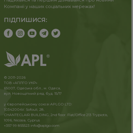
Компанії у наших соціальних мережах!
ПІДПИШИСЯ:
© 2011-2026
ТОВ «АПЛГО УКР»
65007, Одеська обл., м. Одеса,
вул. Новощіпний ряд, буд. 15/17
у Європейському союзі APLGO LTD:
10342004V. Sofouli, 28,
CHANTECLAIR BUILDING, 2nd floor. Flat/Office 213 Trypiotis,
1096, Nicosia, Cyprus
+357 99 855523
info@aplgo.com