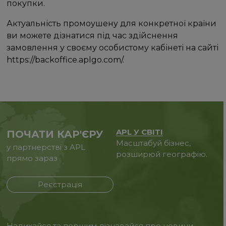
покупки.
Актуальність промоушену для конкретної країни
ви можете дізнатися під час здійснення
замовлення у своєму особистому кабінеті на сайті
https://backoffice.aplgo.com/.
APL У СВІТІ
ПОЧАТИ КАР'ЄРУ
Масштабуй бізнес,
у партнерстві з APL
розширюй географію.
прямо зараз
Реєстрація
Надихайся та першим дізнавайся про новини