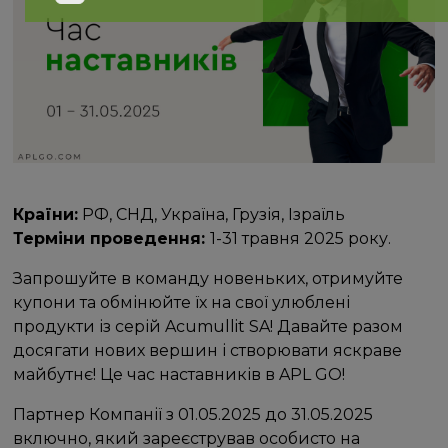
Країни:
РФ, СНД, Україна, Грузія, Ізраїль
Терміни проведення:
1-31 травня 2025 року.
Запрошуйте в команду новеньких, отримуйте
купони та обмінюйте їх на свої улюблені
продукти із серій Acumullit SA! Давайте разом
досягати нових вершин і створювати яскраве
майбутнє! Це час наставників в APL GO!
Партнер Компанії з 01.05.2025 до 31.05.2025
включно, який зареєстрував особисто на