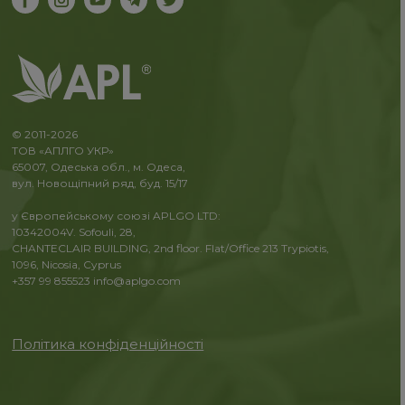
© 2011-2026
ТОВ «АПЛГО УКР»
65007, Одеська обл., м. Одеса,
вул. Новощіпний ряд, буд. 15/17
у Європейському союзі APLGO LTD:
10342004V. Sofouli, 28,
CHANTECLAIR BUILDING, 2nd floor. Flat/Office 213 Trypiotis,
1096, Nicosia, Cyprus
+357 99 855523
info@aplgo.com
Політика конфіденційності