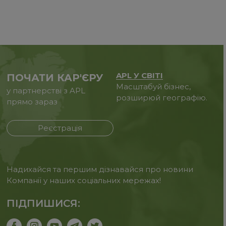
APL У СВІТІ
ПОЧАТИ КАР'ЄРУ
Масштабуй бізнес,
у партнерстві з APL
розширюй географію.
прямо зараз
Реєстрація
Надихайся та першим дізнавайся про новини
Компанії у наших соціальних мережах!
ПІДПИШИСЯ: