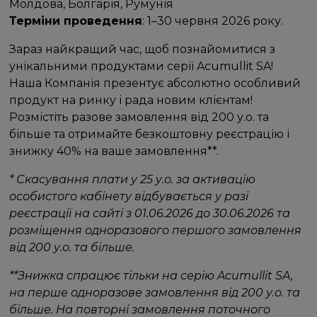
Молдова, Болгарія, Румунія
Терміни проведення
: 1–30 червня 2026 року.
Зараз найкращий час, щоб познайомитися з
унікальними продуктами серії Acumullit SA!
Наша Компанія презентує абсолютно особливий
продукт на ринку і рада новим клієнтам!
Розмістіть разове замовлення від 200 у.о. та
більше та отримайте безкоштовну реєстрацію і
знижку 40% на ваше замовлення**.
* Скасування плати у 25 у.о. за активацію
особистого кабінету відбувається у разі
реєстрації на сайті з 01.06.2026 до 30.06.2026 та
розміщення одноразового першого замовлення
від 200 у.о. та більше.
**Знижка спрацює тільки на серію Acumullit SA,
на перше одноразове замовлення від 200 у.о. та
більше. На повторні замовлення поточного