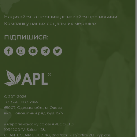
Надихайся та першим дізнавайся про новини
Компанії у наших соціальних мережах!
ПІДПИШИСЯ:
© 2011-2026
ТОВ «АПЛГО УКР»
65007, Одеська обл., м. Одеса,
вул. Новощіпний ряд, буд. 15/17
у Європейському союзі APLGO LTD:
10342004V. Sofouli, 28,
CHANTECLAIR BUILDING, 2nd floor. Flat/Office 213 Trypiotis,