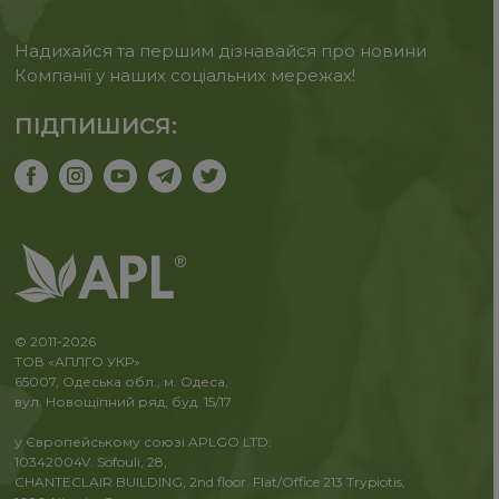
Надихайся та першим дізнавайся про новини
Компанії у наших соціальних мережах!
ПІДПИШИСЯ:
© 2011-2026
ТОВ «АПЛГО УКР»
65007, Одеська обл., м. Одеса,
вул. Новощіпний ряд, буд. 15/17
у Європейському союзі APLGO LTD:
10342004V. Sofouli, 28,
CHANTECLAIR BUILDING, 2nd floor. Flat/Office 213 Trypiotis,