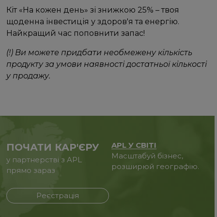
Кіт «На кожен день» зі знижкою 25% – твоя
щоденна інвестиція у здоров'я та енергію.
Найкращий час поповнити запас!
(!) Ви можете придбати необмежену кількість
продукту за умови наявності достатньої кількості
у продажу.
APL У СВІТІ
ПОЧАТИ КАР'ЄРУ
Масштабуй бізнес,
у партнерстві з APL
розширюй географію.
прямо зараз
Реєстрація