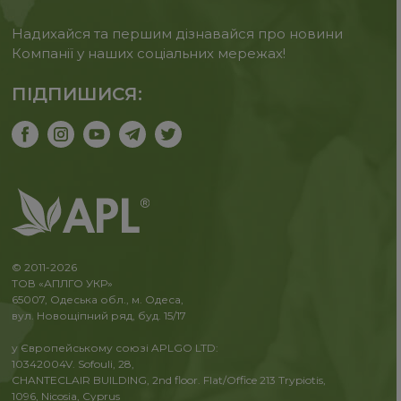
Надихайся та першим дізнавайся про новини
Компанії у наших соціальних мережах!
ПІДПИШИСЯ:
© 2011-2026
ТОВ «АПЛГО УКР»
65007, Одеська обл., м. Одеса,
вул. Новощіпний ряд, буд. 15/17
у Європейському союзі APLGO LTD:
10342004V. Sofouli, 28,
CHANTECLAIR BUILDING, 2nd floor. Flat/Office 213 Trypiotis,
1096, Nicosia, Cyprus