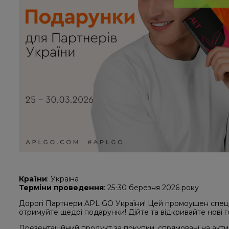
Країни
: Україна
Терміни проведення
: 25-30 березня 2026 року
Дорогі Партнери APL GO України! Цей промоушен спеці
отримуйте щедрі подарунки! Дійте та відкривайте нові 
Презентаційний продукт за покупки, спрямовані на актив