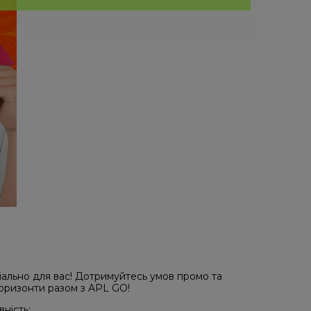
ально для вас! Дотримуйтесь умов промо та
горизонти разом з APL GO!
ність: