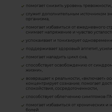
помогает снизить уровень тревожности,
служит дополнительным источником э
организма,
помогает избавиться от ежедневного ст
снимает напряжение и чувство усталост
успокаивает и тонизирует одновременн
поддерживает здоровый аппетит, усили
помогает наладить цикл сна,
способствует освобождению от синдро
жизни»,
возвращает к реальности, «включает» ос
концентрирует сознание; помогает дости
спокойствия, сосредоточенности,
способствует облегчению симптомов П
помогает избавиться от хронических и
болей.