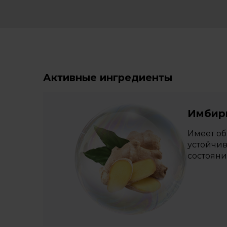
Активные ингредиенты
Имбир
Имеет об
устойчив
состояни