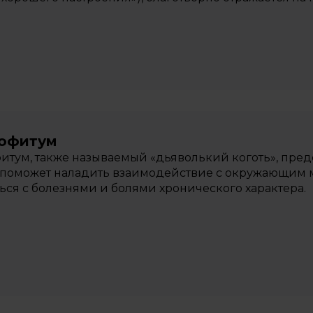
гофитум
итум, также называемый «дьяволький коготь», пред
поможет наладить взаимодействие с окружающим 
ься с болезнями и болями хронического характера.