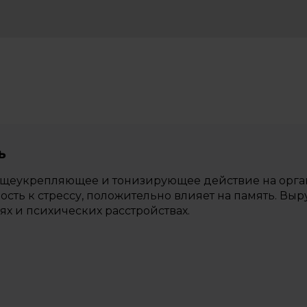
ь
щеукрепляющее и тонизирующее действие на орган
ость к стрессу, положительно влияет на память. Вы
ях и психических расстройствах.