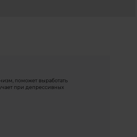
изм, поможет выработать
ручает при депрессивных