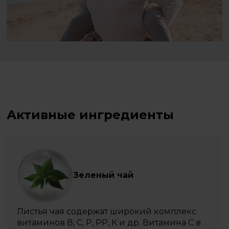
Активные ингредиенты
Зеленый чай
Листья чая содержат широкий комплекс
витаминов В, С, Р, РР, К и др. Витамина С в