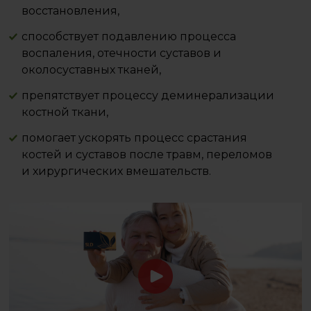
восстановления,
способствует подавлению процесса
воспаления, отечности суставов и
околосуставных тканей,
препятствует процессу деминерализации
костной ткани,
помогает ускорять процесс срастания
костей и суставов после травм, переломов
и хирургических вмешательств.