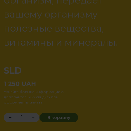
организм, передает
вашему организму
полезные вещества,
витамины и минералы.
SLD
1 250
UAH
Узнайте больше информации о
дополнительных скидках при
оформлении заказа
−
+
В корзину