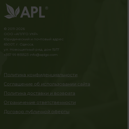
© 2011-2026
ООО «АПЛГО УКР»
Юридический и почтовый адрес:
65007, г. Одесса,
ул. Новощепный ряд, дом 15/17
+357 99 855523
info@aplgo.com
Политика конфиденциальности
Соглашение об использовании сайта
Политика доставки и возврата
Ограничение ответственности
Договор публичной оферты