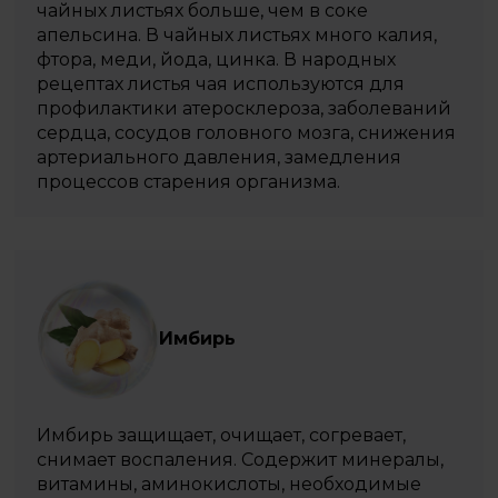
чайных листьях больше, чем в соке
апельсина. В чайных листьях много калия,
фтора, меди, йода, цинка. В народных
рецептах листья чая используются для
профилактики атеросклероза, заболеваний
сердца, сосудов головного мозга, снижения
артериального давления, замедления
процессов старения организма.
Имбирь
Имбирь защищает, очищает, согревает,
снимает воспаления. Содержит минералы,
витамины, аминокислоты, необходимые