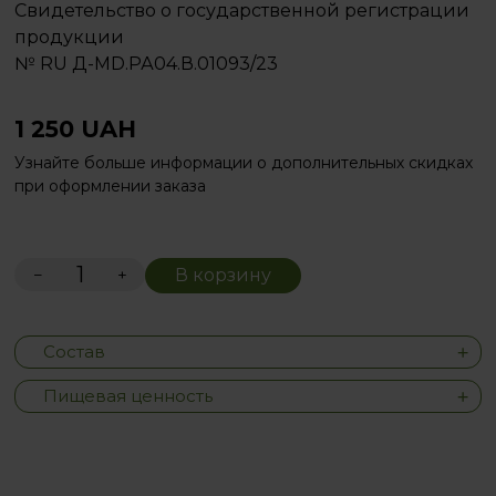
Свидетельство о государственной регистрации
продукции
№ RU Д-MD.РА04.В.01093/23
1 250
UAH
Узнайте больше информации о дополнительных скидках
при оформлении заказа
−
+
В корзину
Состав
Пищевая ценность