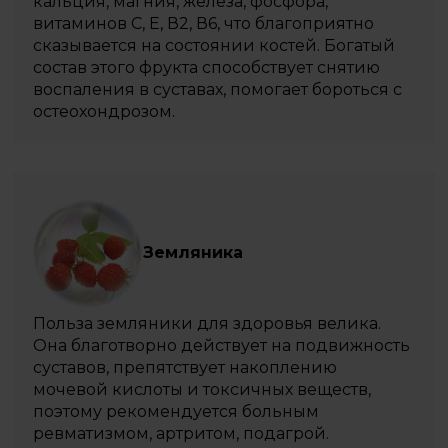
кальция, магния, железа, фосфора,
витаминов С, Е, В2, В6, что благоприятно
сказывается на состоянии костей. Богатый
состав этого фрукта способствует снятию
воспаления в суставах, помогает бороться с
остеохондрозом.
Земляника
Польза земляники для здоровья велика.
Она благотворно действует на подвижность
суставов, препятствует накоплению
мочевой кислоты и токсичных веществ,
поэтому рекомендуется больным
ревматизмом, артритом, подагрой.