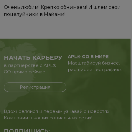
Очень любим! Крепко обнимаем! И шлем свои
поцелуйчики в Майами!
APL® GO В МИРЕ
НАЧАТЬ КАРЬЕРУ
Масштабируй бизнес,
в партнерстве с APL®
расширяй географию.
GO прямо сейчас
Регистрация
Вдохновляйся и первым узнавай о новостях
Компании в наших социальных сетях!
ПОДПИШИСЬ: