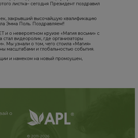
отого листка– сегодня Президент поздравил
век, закрывший высочайшую квалификацию
 Эмма Поль. Поздравляем!!
 и о невероятном круизе «Магия восьми» с
 стал видеоролик, где организаторы
. Мы узнали о том, чего стоила «Магия»
аны масштабами и глобальностью события.
ции и намеком на новый промоушен,
вай о
© 2011-2026