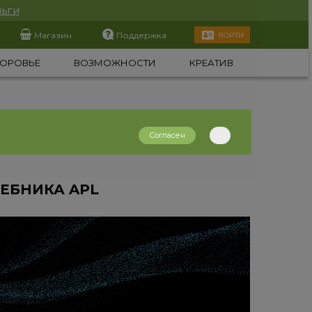
ьги
Магазин
Поддержка
ВОЙТИ
ОРОВЬЕ
ВОЗМОЖНОСТИ
КРЕАТИВ
Согласен
ЕБНИКА APL