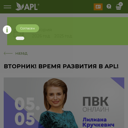
0
Согласен
История
2026 год
2025 год
назад
ВТОРНИК! ВРЕМЯ РАЗВИТИЯ В APL!