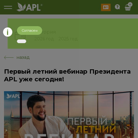
0
Согласен
История
2026 год
2025 год
назад
Первый летний вебинар Президента
APL уже сегодня!