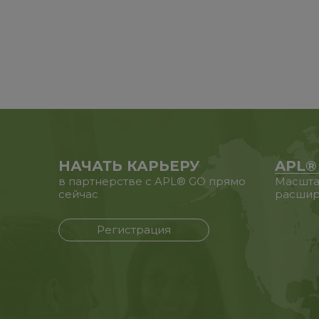
НАЧАТЬ КАРЬЕРУ
APL®
в партнерстве с APL® GO прямо
Масшта
сейчас
расшир
Регистрация