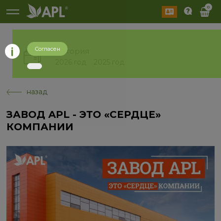
0
Согласен
История
2026 год
2025 год
назад
ЗАВОД APL - ЭТО «СЕРДЦЕ»
КОМПАНИИ