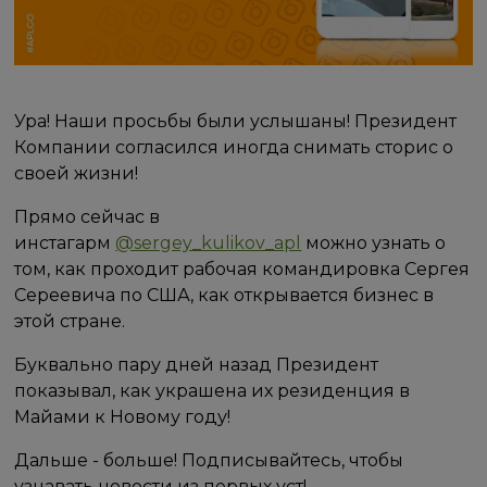
Ура! Наши просьбы были услышаны! Президент
Компании согласился иногда снимать сторис о
своей жизни!
Прямо сейчас в
инстагарм
@sergey_kulikov_apl
можно узнать о
том, как проходит рабочая командировка Сергея
Сереевича по США, как открывается бизнес в
этой стране.
Буквально пару дней назад Президент
показывал, как украшена их резиденция в
Майами к Новому году!
Дальше - больше! Подписывайтесь, чтобы
узнавать новости из первых уст!