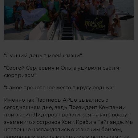
"Лучший день в моей жизни"
"Сергей Сергеевич и Ольга удивили своим
сюрпризом"
"Самое прекрасное место в кругу родных"
Именно так Партнеры APL отзывались о
сегодняшнем дне, ведь Президент Компании
пригласил Лидеров прокатиться на яхте вокруг
знаменитых островов Хонг, Краби в Тайланде. Мы
неспешно наслаждались океанским бризом,
лавировали между маленькими островками на