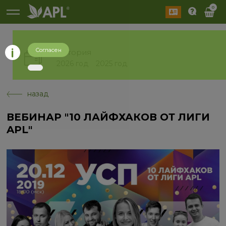
0
Согласен
История
2026 год
2025 год
назад
ВЕБИНАР "10 ЛАЙФХАКОВ ОТ ЛИГИ
APL"