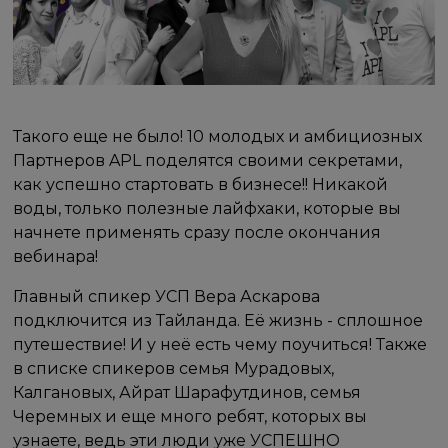
Такого еще не было! 10 молодых и амбициозных
Партнеров APL поделятся своими секретами,
как успешно стартовать в бизнесе!! Никакой
воды, только полезные лайфхаки, которые вы
начнете применять сразу после окончания
вебинара!
Главный спикер УСП Вера Аскарова
подключится из Тайланда. Её жизнь - сплошное
путешествие! И у неё есть чему поучиться! Также
в списке спикеров семья Мурадовых,
Калгановых, Айрат Шарафутдинов, семья
Черемных и еще много ребят, которых вы
узнаете, ведь эти люди уже УСПЕШНО