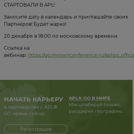
СТАРТОВАЛИ В APL!
Заносите дату в календарь и приглашайте своих
Партнеров! Будет жарко!
20 декабря в 18:00 по московскому времени.
Ссылка на
вебинар:
https://go.myownconference.ru/aplgo_offici
APL® GO В МИРЕ
НАЧАТЬ КАРЬЕРУ
Масштабируй бизнес,
в партнерстве с APL®
расширяй географию.
GO прямо сейчас
Регистрация