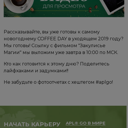
Рассказывайте, вы уже готовы к самому
новогоднему COFFEE DAY в уходящем 2019 году?
Мы готовы! Ссылку с фильмом "Закулисье
Магии" мы выложим уже завтра в 10:00 по МСК.
Кто как готовится к этому дню? Поделитесь
лайфхаками и задумками!!
Не забудьте о фотоотчетах с хештегом #aplgo!
APL® GO В МИРЕ
НАЧАТЬ КАРЬЕРУ