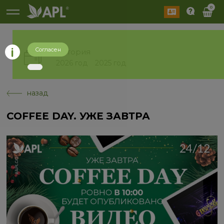
0
Согласен
История
2026 год
2025 год
назад
COFFEE DAY. УЖЕ ЗАВТРА