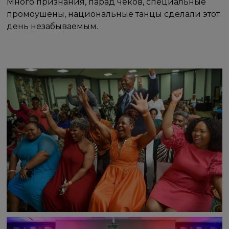
Много признания, парад чеков, специальные
промоушены, национальные танцы сделали этот
день незабываемым.