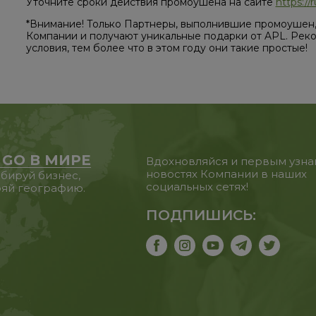
Уточните сроки действия промоушена на сайте
https:/
*Внимание! Только Партнеры, выполнившие промоушен,
Компании и получают уникальные подарки от APL. Реко
условия, тем более что в этом году они такие простые!
 GO В МИРЕ
Вдохновляйся и первым узна
новостях Компании в наших
бируй бизнес,
социальных сетях!
яй географию.
ПОДПИШИСЬ: