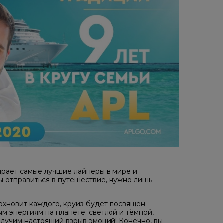
рает самые лучшие лайнеры в мире и
 отправиться в путешествие, нужно лишь
дохновит каждого, круиз будет посвящен
 энергиям на планете: светлой и тёмной,
лучим настоящий взрыв эмоций! Конечно, вы