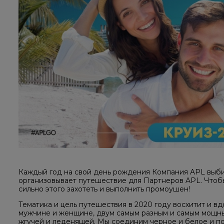
Каждый год на свой день рождения Компания APL выби
организовывает путешествие для Партнеров APL. Чтобы
сильно этого захотеть и выполнить промоушен!
Тематика и цель путешествия в 2020 году восхитит и в
мужчине и женщине, двум самым разным и самым мощным
жгучей и леденящей. Мы соединим черное и белое и по