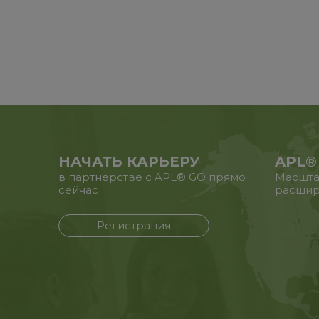
НАЧАТЬ КАРЬЕРУ
APL®
в партнерстве с APL® GO прямо
Масшта
сейчас
расшир
Регистрация