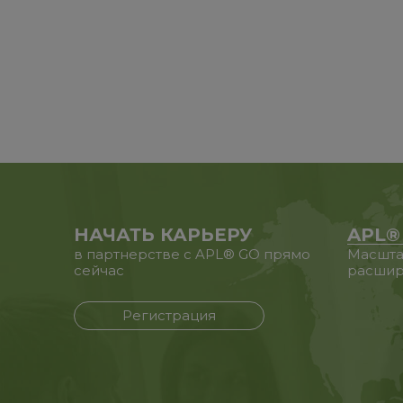
НАЧАТЬ КАРЬЕРУ
APL®
в партнерстве с APL® GO прямо
Масшта
сейчас
расшир
Регистрация