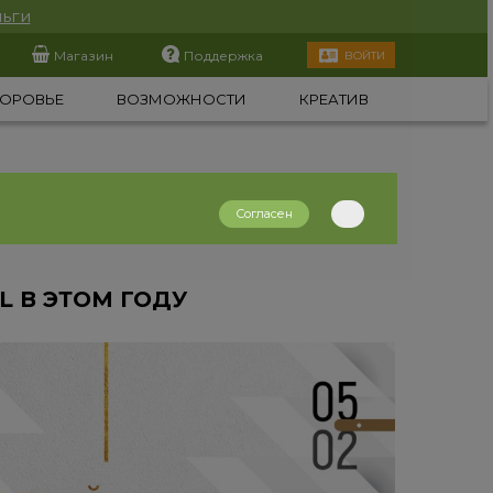
ьги
Магазин
Поддержка
ВОЙТИ
ОРОВЬЕ
ВОЗМОЖНОСТИ
КРЕАТИВ
Согласен
 В ЭТОМ ГОДУ