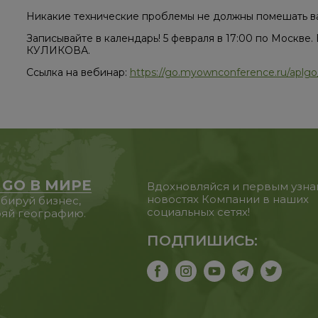
Никакие технические проблемы не должны помешать ва
Записывайте в календарь! 5 февраля в 17:00 по Москв
КУЛИКОВА.
Ссылка на вебинар:
https://go.myownconference.ru/aplgo_
 GO В МИРЕ
Вдохновляйся и первым узна
новостях Компании в наших
бируй бизнес,
социальных сетях!
яй географию.
ПОДПИШИСЬ: