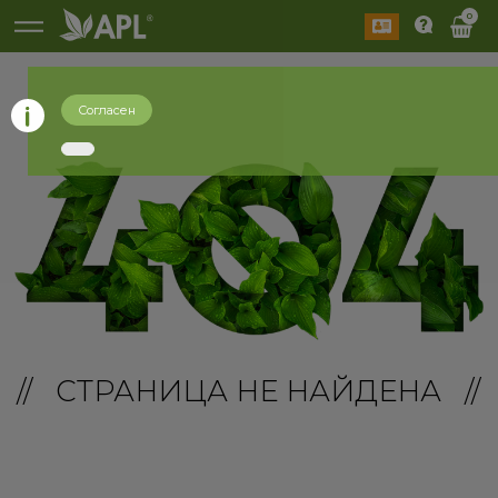
0
Согласен
// СТРАНИЦА НЕ НАЙДЕНА //