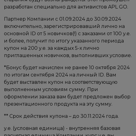
разработан специально для активистов APL GO.
Партнер Компании с 01.09.2024 до 30.09.2024
включительно, зарегистрировавший лично на
основной ID от 5 новичков(!) с заказами от 100 у.е.
и более, получит по итогу указанного периода
купон на 200 у.е. за каждых 5-х лично
приглашенных новичков, выполнивших условие.
*Бонус будет начислен не ранее 10 октября 2024
по итогам сентября 2024 на личный ID. Вам
будет выставлен купон на соответствующую
выполненным условиям сумму. При
оформлении заказа вам будет предложен выбор
презентационного продукта на эту сумму.
** Срок действия купона – до 30.11.2024 года.
у.е. (условная единица) - внутренняя базовая
расчетная единица Компании, курс у.е. вы