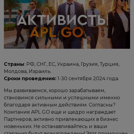
Страны
: РФ, СНГ, ЕС, Украина, Грузия, Турция,
Молдова, Израиль.
Сроки проведения:
1-30 сентября 2024 года.
Мы развиваемся, хорошо зарабатываем,
становимся сильными и успешными именно
благодаря активным действиям. Согласны?
Компания APL GO еще и щедро награждает
Партнеров, активно привлекающих в бизнес
новеньких. Не останавливайтесь и ваши
старания будут вознаграждены! Этот промоушен