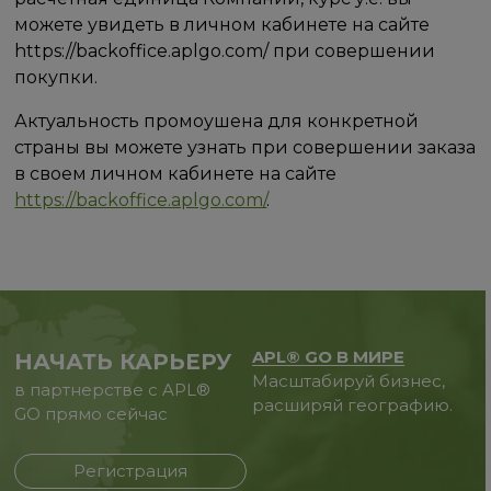
можете увидеть в личном кабинете на сайте
https://backoffice.aplgo.com/ при совершении
покупки.
Актуальность промоушена для конкретной
страны вы можете узнать при совершении заказа
в своем личном кабинете на сайте
https://backoffice.aplgo.com/
.
APL® GO В МИРЕ
НАЧАТЬ КАРЬЕРУ
Масштабируй бизнес,
в партнерстве с APL®
расширяй географию.
GO прямо сейчас
Регистрация