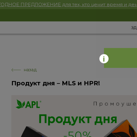
ОДНОЕ ПРЕДЛОЖЕНИЕ для тех, кто ценит время и ден
ЗД
назад
Продукт дня – MLS и HPR!