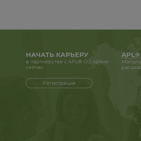
НАЧАТЬ КАРЬЕРУ
APL®
в партнерстве с APL® GO прямо
Масшта
сейчас
расшир
Регистрация