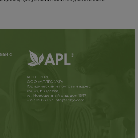
вай о
© 2011-2026
ООО «АПЛГО УКР»
Юридический и почтовый адрес:
65007, г. Одесса,
ул. Новощепный ряд, дом 15/17
+357 99 855523
info@aplgo.com