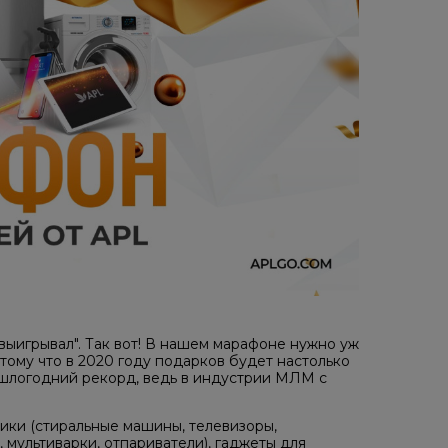
выигрывал". Так вот! В нашем марафоне нужно уж
отому что в 2020 году подарков будет настолько
рошлогодний рекорд, ведь в индустрии МЛМ с
ники (стиральные машины, телевизоры,
 мультиварки, отпариватели), гаджеты для