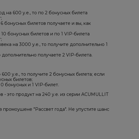
 на 600 у.е., то по 2 бонусных билета
;
 6 бонусных билетов получаете и вы, как
о 10 бонусных билетов и по 1 VIP-билета
;
века на 3000 у.е., то получите дополнительно 1
то дополнительно получаете 2 VIP-билета.
600 у.е., то получите 2 бонусных билета; если
усных билетов;
10 бонусных и 1 VIP-билет.
 - это продукт на 240 у.е. из серии ACUMULLIT
в промоушене "Рассвет года". Не упустите шанс