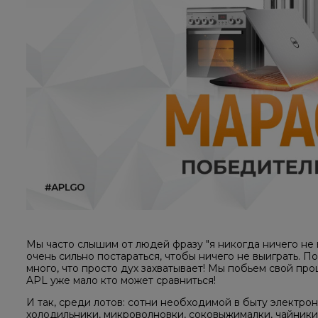
Мы часто слышим от людей фразу "я никогда ничего не 
очень сильно постараться, чтобы ничего не выиграть. П
много, что просто дух захватывает! Мы побьем свой п
APL уже мало кто может сравниться!
И так, среди лотов: сотни необходимой в быту электро
холодильники, микроволновки, соковыжималки, чайники,