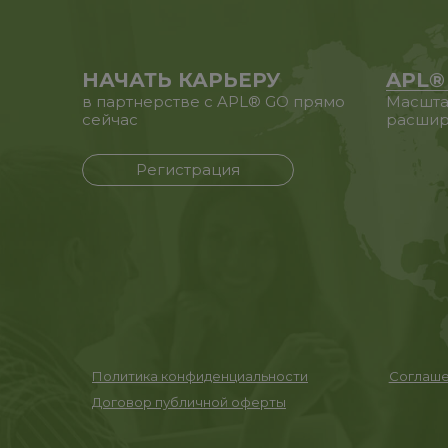
НАЧАТЬ КАРЬЕРУ
APL®
в партнерстве с APL® GO прямо
Масшта
сейчас
расшир
Регистрация
Политика конфиденциальности
Соглаше
Договор публичной оферты