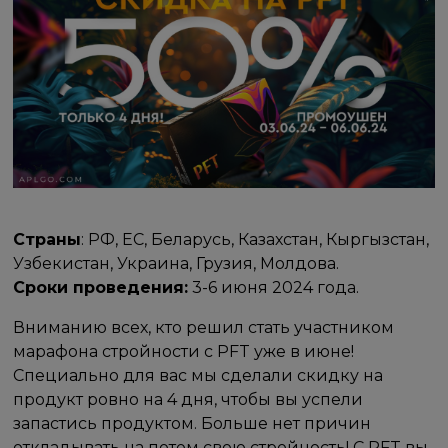
Страны
: РФ, ЕС, Беларусь, Казахстан, Кыргызстан,
Узбекистан, Украина, Грузия, Молдова.
Сроки проведения:
3-6 июня 2024 года.
Вниманию всех, кто решил стать участником
марафона стройности с PFT уже в июне!
Специально для вас мы сделали скидку на
продукт ровно на 4 дня, чтобы вы успели
запастись продуктом. Больше нет причин
откладывать на потом свою стройность! С PFT вы