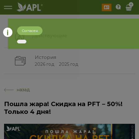
0
Согласен
Действующие
История
2026 год
2025 год
назад
Пошла жара! Скидка на PFT – 50%!
Только 4 дня!