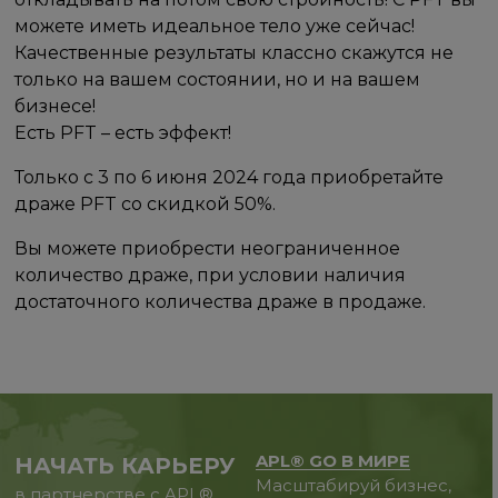
можете иметь идеальное тело уже сейчас!
Качественные результаты классно скажутся не
только на вашем состоянии, но и на вашем
бизнесе!
Есть PFT – есть эффект!
Только с 3 по 6 июня 2024 года приобретайте
драже PFT со скидкой 50%.
Вы можете приобрести неограниченное
количество драже, при условии наличия
достаточного количества драже в продаже.
APL® GO В МИРЕ
НАЧАТЬ КАРЬЕРУ
Масштабируй бизнес,
в партнерстве с APL®