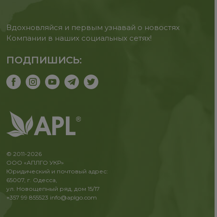
Вдохновляйся и первым узнавай о новостях
Компании в наших социальных сетях!
ПОДПИШИСЬ:
© 2011-2026
ООО «АПЛГО УКР»
Юридический и почтовый адрес:
65007, г. Одесса,
ул. Новощепный ряд, дом 15/17
+357 99 855523
info@aplgo.com