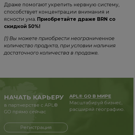
Драже помогают укрепить нервную систему,
способствует концентрации внимания и
ясности ума.
Приобретайте драже BRN со
скидкой 50%!
(!) Вы можете приобрести неограниченное
количество продукта, при условии наличия
достаточного количества в продаже.
APL® GO В МИРЕ
НАЧАТЬ КАРЬЕРУ
Масштабируй бизнес,
в партнерстве с APL®
расширяй географию.
GO прямо сейчас
Регистрация