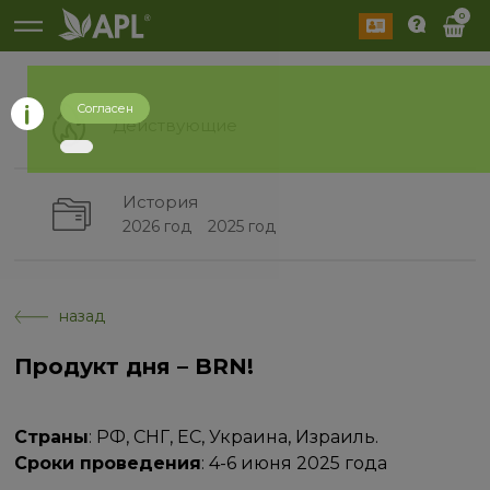
0
Согласен
Действующие
История
2026 год
2025 год
назад
Продукт дня – BRN!
Страны
: РФ, СНГ, ЕС, Украина, Израиль.
Сроки проведения
: 4-6 июня 2025 года