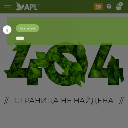
0
Согласен
// СТРАНИЦА НЕ НАЙДЕНА //