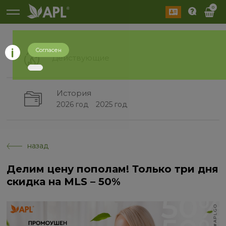
0
Согласен
Действующие
История
2026 год
2025 год
назад
Делим цену пополам! Только три дня
скидка на MLS – 50%