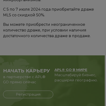
С 5 по 7 июля 2024 года приобретайте драже
MLS со скидкой 50%.
Вы можете приобрести неограниченное
количество драже, при условии наличия
достаточного количества драже в продаже.
APL® GO В МИРЕ
НАЧАТЬ КАРЬЕРУ
Масштабируй бизнес,
в партнерстве с APL®
расширяй географию.
GO прямо сейчас
Регистрация