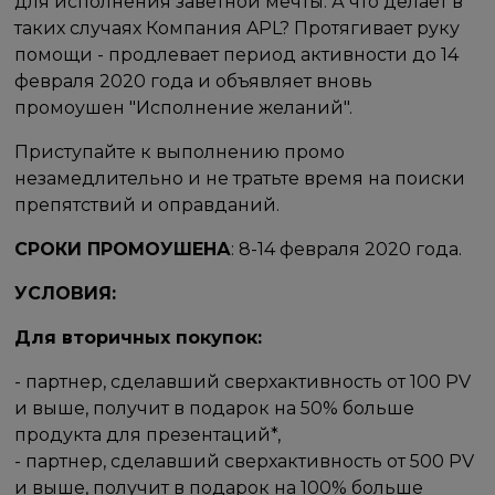
для исполнения заветной мечты. А что делает в
таких случаях Компания APL? Протягивает руку
помощи - продлевает период активности до 14
февраля 2020 года и объявляет вновь
промоушен "Исполнение желаний".
Приступайте к выполнению промо
незамедлительно и не тратьте время на поиски
препятствий и оправданий.
СРОКИ ПРОМОУШЕНА
: 8-14 февраля 2020 года.
УСЛОВИЯ:
Для вторичных покупок:
- партнер, сделавший сверхактивность от 100 PV
и выше, получит в подарок на 50% больше
продукта для презентаций*,
- партнер, сделавший сверхактивность от 500 PV
и выше, получит в подарок на 100% больше