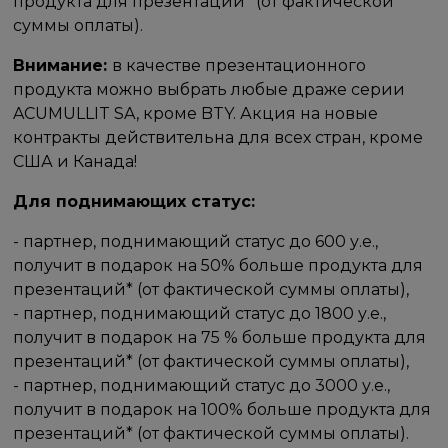
продукта для презентаций* (от фактической
суммы оплаты).
Внимание:
в качестве презентационного
продукта можно выбрать любые драже серии
ACUMULLIT SA, кроме BTY. Акция на новые
контракты действительна для всех стран, кроме
США и Канада!
Для поднимающих статус:
- партнер, поднимающий статус до 600 у.е.,
получит в подарок на 50% больше продукта для
презентаций* (от фактической суммы оплаты),
- партнер, поднимающий статус до 1800 у.е.,
получит в подарок на 75 % больше продукта для
презентаций* (от фактической суммы оплаты),
- партнер, поднимающий статус до 3000 у.е.,
получит в подарок на 100% больше продукта для
презентаций* (от фактической суммы оплаты).