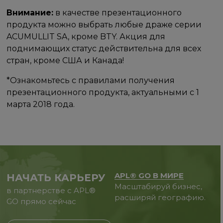
Внимание:
в качестве презентационного
продукта можно выбрать любые драже серии
ACUMULLIT SA, кроме BTY. Акция для
поднимающих статус действительна для всех
стран, кроме США и Канада!
*Ознакомьтесь с правилами получения
презентационного продукта, актуальными с 1
марта 2018 года.
APL® GO В МИРЕ
НАЧАТЬ КАРЬЕРУ
Масштабируй бизнес,
в партнерстве с APL®
расширяй географию.
GO прямо сейчас