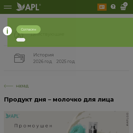
0
Согласен
Действующие
История
2026 год
2025 год
назад
Продукт дня – молочко для лица