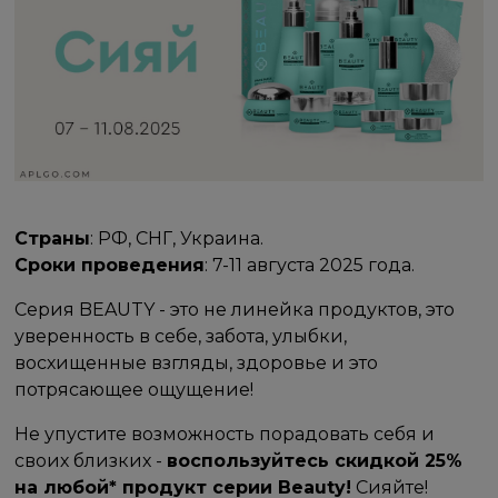
Страны
: РФ, СНГ, Украина.
Сроки проведения
: 7-11 августа 2025 года.
Серия BEAUTY - это не линейка продуктов, это
уверенность в себе, забота, улыбки,
восхищенные взгляды, здоровье и это
потрясающее ощущение!
Не упустите возможность порадовать себя и
своих близких -
воспользуйтесь скидкой 25%
на любой* продукт серии Beauty!
Сияйте!