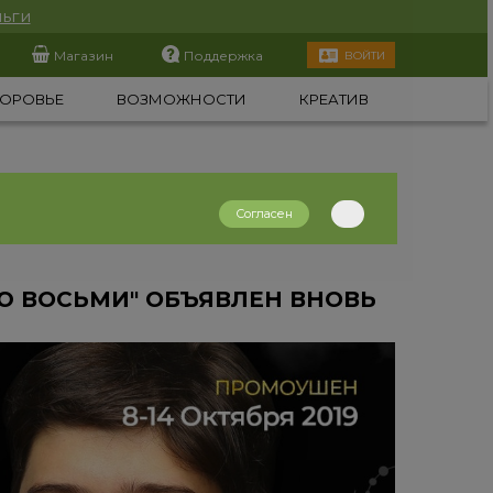
ьги
Магазин
Поддержка
ВОЙТИ
ОРОВЬЕ
ВОЗМОЖНОСТИ
КРЕАТИВ
Согласен
 ВОСЬМИ" ОБЪЯВЛЕН ВНОВЬ