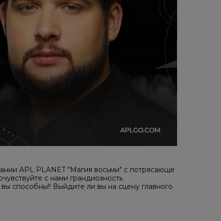
ании APL PLANET "Магия восьми" с потрясающе
очувствуйте с нами грандиозность
вы способны!! Выйдите ли вы на сцену главного