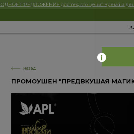
ОДНОЕ ПРЕДЛОЖЕНИЕ для тех, кто ценит время и ден
ЗД
назад
ПРОМОУШЕН "ПРЕДВКУШАЯ МАГИЮ