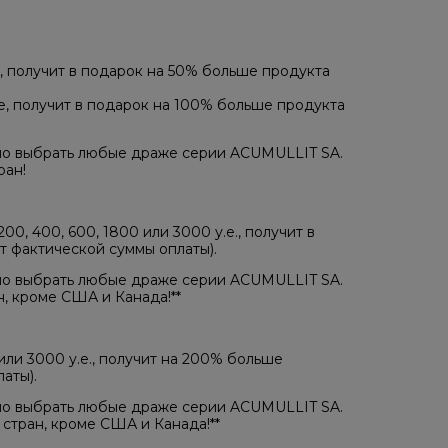
, получит в подарок на 50% больше продукта
е, получит в подарок на 100% больше продукта
но выбрать любые драже серии ACUMULLIT SA.
ран!
00, 400, 600, 1800 или 3000 у.е., получит в
 фактической суммы оплаты). ​
но выбрать любые драже серии ACUMULLIT SA.
, кроме США и Канада!** ​
или 3000 у.е., получит на 200% больше
аты).
но выбрать любые драже серии ACUMULLIT SA.
тран, кроме США и Канада!​** ​