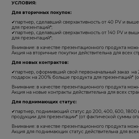
УСЛОВИЯ: ​
Для вторичных покупок:
✔партнер, сделавший сверхактивность от 40 PV и выше
для презентаций*;
✔партнер, сделавший сверхактивность от 140 PV и выш
для презентаций*;
Внимание: в качестве презентационного продукта мож
Акция на вторичные покупки действительна для всех ст
Для новых контрактов:
✔партнер, оформивший свой первоначальный заказ ​ на​ 2
подарок на 200% больше продукта для презентаций* (от
Внимание: в качестве презентационного продукта мож
Акция на новые контракты действительна для всех стран
Для поднимающих статус:
✔​партнер, поднимающий статус до 200, 400, 600, 1800 
продукции для презентации* (от фактической суммы опл
Внимание: в качестве презентационного продукта мож
Акция для поднимающих статус действительна для всех с