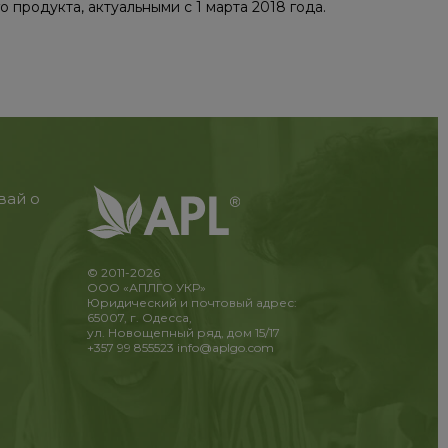
продукта, актуальными с 1 марта 2018 года.
вай о
© 2011-2026
ООО «АПЛГО УКР»
Юридический и почтовый адрес:
65007, г. Одесса,
ул. Новощепный ряд, дом 15/17
+357 99 855523
info@aplgo.com