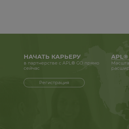
НАЧАТЬ КАРЬЕРУ
APL®
в партнерстве с APL® GO прямо
Масшта
сейчас
расшир
Регистрация