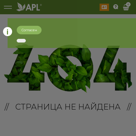
0
Согласен
// СТРАНИЦА НЕ НАЙДЕНА //