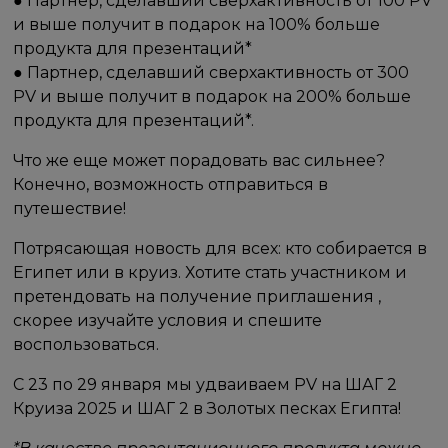
● Партнер, сделавший сверхактивность от 100 PV
и выше получит в подарок на 100% больше
продукта для презентаций*
● Партнер, сделавший сверхактивность от 300
PV и выше получит в подарок на 200% больше
продукта для презентаций*.
Что же еще может порадовать вас сильнее?
Конечно, возможность отправиться в
путешествие!
Потрясающая новость для всех: кто собирается в
Египет или в круиз. Хотите стать участником и
претендовать на получение приглашения ,
скорее изучайте условия и спешите
воспользоваться.
️С 23 по 29 января мы удваиваем PV на ШАГ 2
Круиза 2025 и ШАГ 2 в Золотых песках Египта!