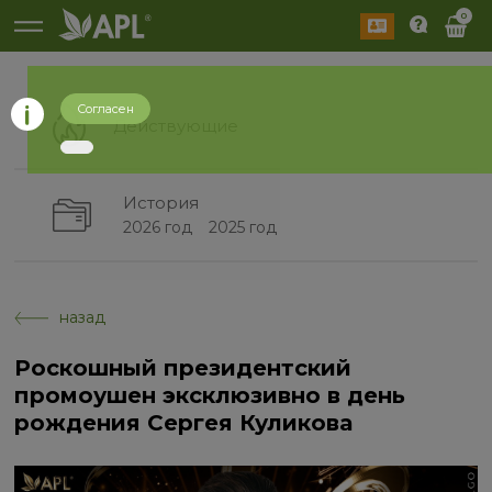
0
Согласен
Действующие
История
2026 год
2025 год
назад
Роскошный президентский
промоушен эксклюзивно в день
рождения Сергея Куликова