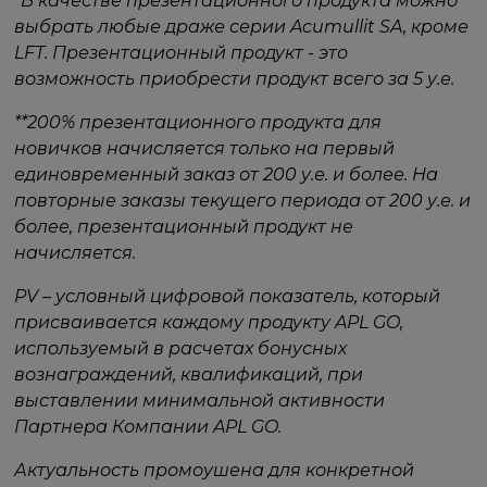
*В качестве презентационного продукта можно
выбрать любые драже серии Acumullit SA, кроме
LFT. Презентационный продукт - это
возможность приобрести продукт всего за 5 у.е.
**200% презентационного продукта для
новичков начисляется только на первый
единовременный заказ от 200 у.е. и более. На
повторные заказы текущего периода от 200 у.е. и
более, презентационный продукт не
начисляется.
PV – условный цифровой показатель, который
присваивается каждому продукту APL GO,
используемый в расчетах бонусных
вознаграждений, квалификаций, при
выставлении минимальной активности
Партнера Компании APL GO.
Актуальность промоушена для конкретной