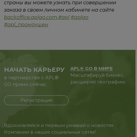
страны вы можете узнать при совершении
заказа в своем личном кабинете на сайте
backoffice.aplgo.com
.
#apl
#aplgo
#apl_промоушен
APL® GO В МИРЕ
НАЧАТЬ КАРЬЕРУ
Масштабируй бизнес,
в партнерстве с APL®
расширяй географию.
GO прямо сейчас
Регистрация
Вдохновляйся и первым узнавай о новостях
Компании в наших социальных сетях!