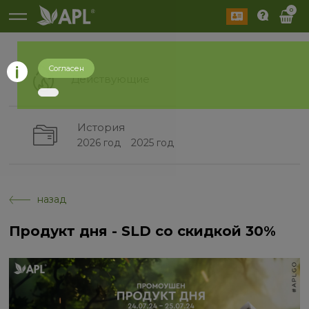
0
Согласен
Действующие
История
2026 год
2025 год
назад
Продукт дня - SLD со скидкой 30%